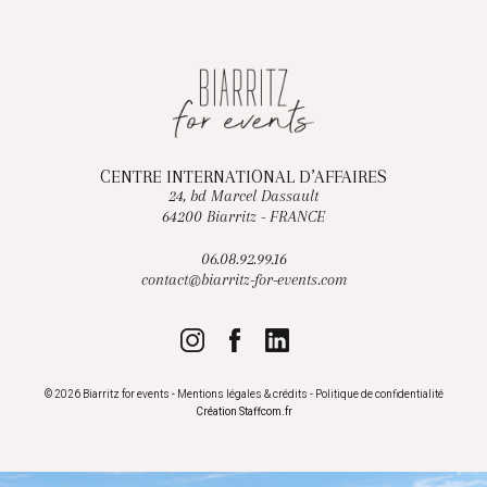
CENTRE INTERNATIONAL D’AFFAIRES
24, bd Marcel Dassault
64200 Biarritz - FRANCE
06.08.92.99.16
contact@biarritz-for-events.com
© 2026 Biarritz for events -
Mentions légales & crédits
-
Politique de confidentialité
Création
Staffcom.fr