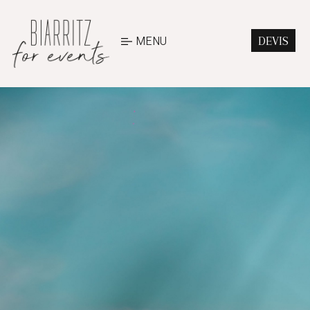
MENU
DEVIS