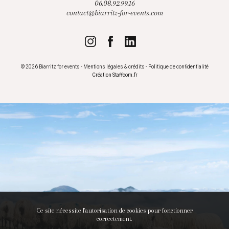
06.08.92.99.16
contact@biarritz-for-events.com
© 2026 Biarritz for events -
Mentions légales & crédits
-
Politique de confidentialité
Création
Staffcom.fr
Ce site nécessite l'autorisation de cookies pour fonctionner
correctement.