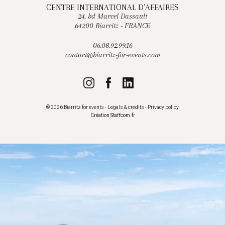
CENTRE INTERNATIONAL D’AFFAIRES
24, bd Marcel Dassault
64200 Biarritz - FRANCE
06.08.92.99.16
contact@biarritz-for-events.com
© 2026 Biarritz for events -
Legals & credits
-
Privacy policy
Création
Staffcom.fr