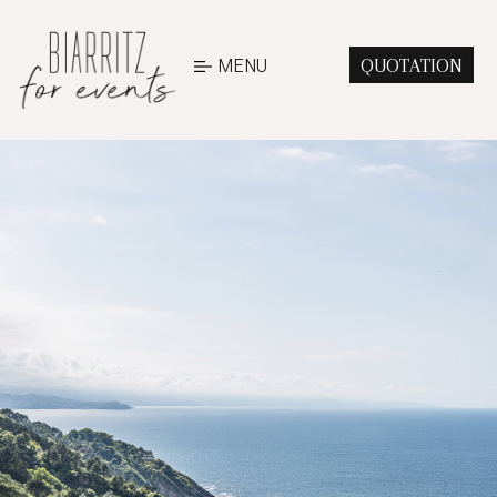
MENU
QUOTATION