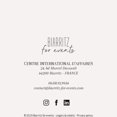
CENTRE INTERNATIONAL D’AFFAIRES
24, bd Marcel Dassault
64200 Biarritz - FRANCE
06.08.92.99.16
contact@biarritz-for-events.com
© 2026 Biarritz for events -
Legals & credits
-
Privacy policy